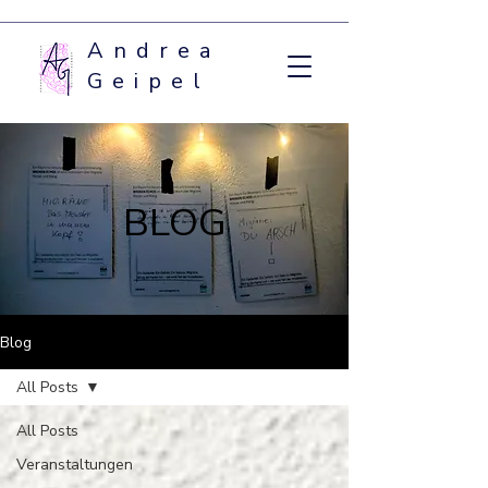
Andrea
Geipel
BLOG
Blog
All Posts
All Posts
Veranstaltungen