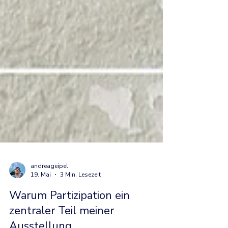
andreageipel
19. Mai
3 Min. Lesezeit
Warum Partizipation ein